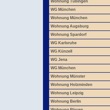
Wohnung Tübingen
WG München
Wohnung München
Wohnung Augsburg
Wohnung Spardorf
WG Karlsruhe
WG Künzell
WG Jena
WG München
Wohnung Münster
Wohnung Holzminden
Wohnung Leipzig
Wohnung Berlin
Wohnung Plauen