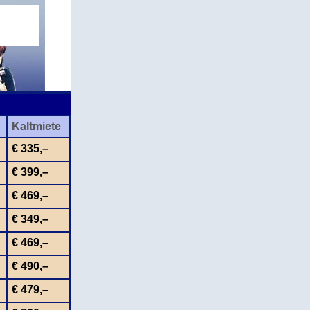
Kaltmiete
€ 335,–
€ 399,–
€ 469,–
€ 349,–
€ 469,–
€ 490,–
€ 479,–