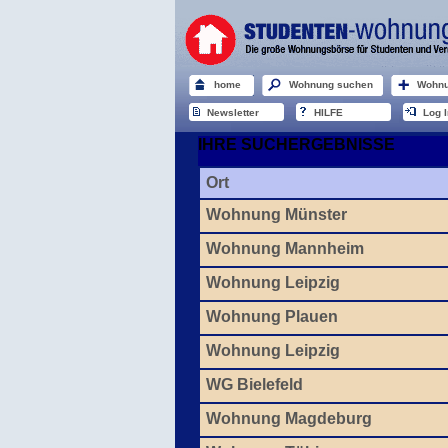
home
Wohnung suchen
Wohnu
Newsletter
HILFE
Log I
IHRE SUCHERGEBNISSE
Ort
Wohnung Münster
Wohnung Mannheim
Wohnung Leipzig
Wohnung Plauen
Wohnung Leipzig
WG Bielefeld
Wohnung Magdeburg