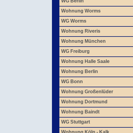
WG Berlin
Wohnung Worms
WG Worms
Wohnung Riveris
Wohnung München
WG Freiburg
Wohnung Halle Saale
Wohnung Berlin
WG Bonn
Wohnung Großenlüder
Wohnung Dortmund
Wohnung Baindt
WG Stuttgart
Wohnung Köln - Kalk