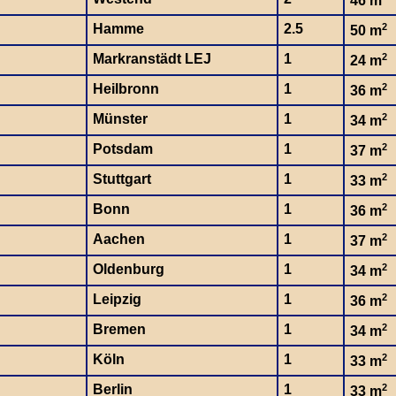
46 m
Hamme
2.5
2
50 m
Markranstädt LEJ
1
2
24 m
Heilbronn
1
2
36 m
Münster
1
2
34 m
Potsdam
1
2
37 m
Stuttgart
1
2
33 m
Bonn
1
2
36 m
Aachen
1
2
37 m
Oldenburg
1
2
34 m
Leipzig
1
2
36 m
Bremen
1
2
34 m
Köln
1
2
33 m
Berlin
1
2
33 m