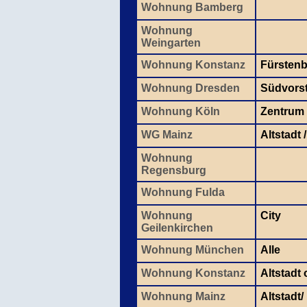
Wohnung Bamberg
Wohnung
Weingarten
Wohnung Konstanz
Fürsten
Wohnung Dresden
Südvors
Wohnung Köln
Zentrum
WG Mainz
Altstadt 
Wohnung
Regensburg
Wohnung Fulda
Wohnung
City
Geilenkirchen
Wohnung München
Alle
Wohnung Konstanz
Altstadt
Wohnung Mainz
Altstadt/