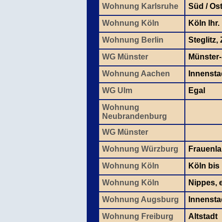
Wohnung Karlsruhe
Süd / Os
Wohnung Köln
Köln lhr.
Wohnung Berlin
Steglitz
WG Münster
Münster-
Wohnung Aachen
Innensta
WG Ulm
Egal
Wohnung
Neubrandenburg
WG Münster
Wohnung Würzburg
Frauenla
Wohnung Köln
Köln bis
Wohnung Köln
Nippes, e
Wohnung Augsburg
Innensta
Wohnung Freiburg
Altstadt