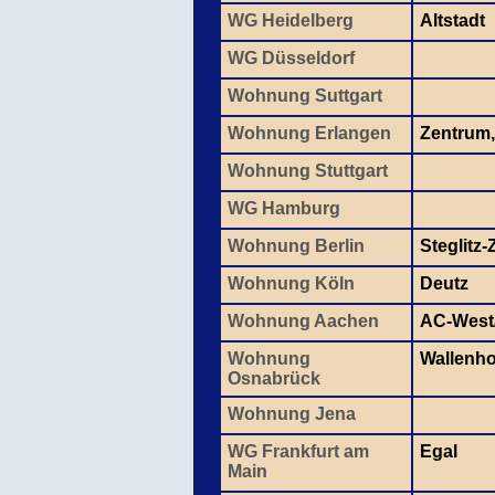
WG Heidelberg
Altstadt
WG Düsseldorf
Wohnung Suttgart
Wohnung Erlangen
Zentrum,
Wohnung Stuttgart
WG Hamburg
Wohnung Berlin
Steglitz
Wohnung Köln
Deutz
Wohnung Aachen
AC-West/
Wohnung
Wallenho
Osnabrück
Wohnung Jena
WG Frankfurt am
Egal
Main