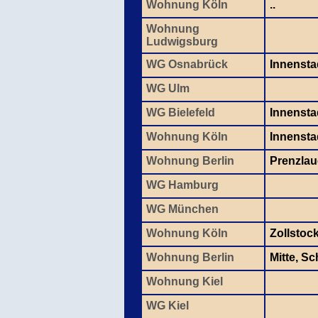
Wohnung Köln
..
Wohnung
Ludwigsburg
WG Osnabrück
Innensta
WG Ulm
WG Bielefeld
Innensta
Wohnung Köln
Innenstad
Wohnung Berlin
Prenzlau
WG Hamburg
WG München
Wohnung Köln
Zollstoc
Wohnung Berlin
Mitte, S
Wohnung Kiel
WG Kiel