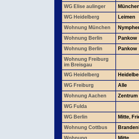
WG Elise aulinger
Münche
WG Heidelberg
Leimen
Wohnung München
Nymphe
Wohnung Berlin
Pankow
Wohnung Berlin
Pankow
Wohnung Freiburg
im Breisgau
WG Heidelberg
Heidelbe
WG Freiburg
Alle
Wohnung Aachen
Zentrum
WG Fulda
WG Berlin
Mitte, Fr
Wohnung Cottbus
Branden
Wohnung
Mitte