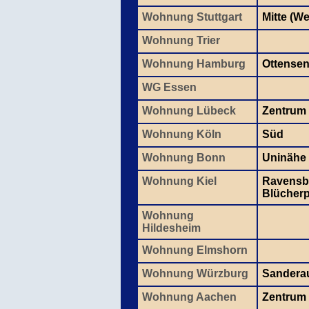
Wohnung Stuttgart
Mitte (W
Wohnung Trier
Wohnung Hamburg
Ottense
WG Essen
Wohnung Lübeck
Zentrum
Wohnung Köln
Süd
Wohnung Bonn
Uninähe
Wohnung Kiel
Ravensbe
Blücherp
Wohnung
Hildesheim
Wohnung Elmshorn
Wohnung Würzburg
Sandera
Wohnung Aachen
Zentrum