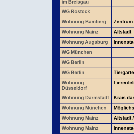
im Breisgau
WG Rostock
Wohnung Bamberg
Zentrum
Wohnung Mainz
Altstadt
Wohnung Augsburg
Innensta
WG München
WG Berlin
WG Berlin
Tiergart
Wohnung
Lierenfe
Düsseldorf
Wohnung Darmstadt
Krais da
Wohnung München
Möglichs
Wohnung Mainz
Altstadt 
Wohnung Mainz
Innensta