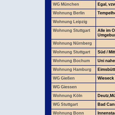
WG München
Egal, vz
Wohnung Berlin
Tempelhof
Wohnung Leipzig
Wohnung Stuttgart
Alle im 
Umgebu
Wohnung Nürnberg
Wohnung Stuttgart
Süd / Mit
Wohnung Bochum
Uni nahe
Wohnung Hamburg
Eimsbütt
WG Gießen
Wieseck
WG Giessen
Wohnung Köln
Deutz,Mü
WG Stuttgart
Bad Cann
Wohnung Bonn
Innensta