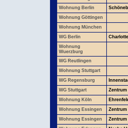
Wohnung Berlin
Schönebe
Wohnung Göttingen
Wohnung München
WG Berlin
Charlott
Wohnung
Wuerzburg
WG Reutlingen
Wohnung Stuttgart
WG Regensburg
Innensta
WG Stuttgart
Zentrum
Wohnung Köln
Ehrenfel
Wohnung Essingen
Zentrum
Wohnung Essingen
Zentrum