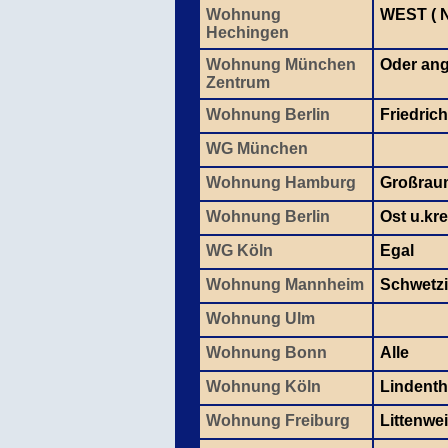
Wohnung
WEST ( 
Hechingen
Wohnung München
Oder ang
Zentrum
Wohnung Berlin
Friedric
WG München
Wohnung Hamburg
Großraum
Wohnung Berlin
Ost u.kre
WG Köln
Egal
Wohnung Mannheim
Schwetzi
Wohnung Ulm
Wohnung Bonn
Alle
Wohnung Köln
Lindentha
Wohnung Freiburg
Littenwe