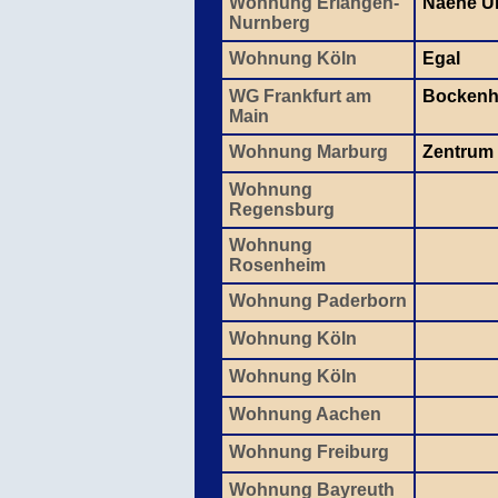
Wohnung Erlangen-
Naehe U
Nurnberg
Wohnung Köln
Egal
WG Frankfurt am
Bockenh
Main
Wohnung Marburg
Zentrum
Wohnung
Regensburg
Wohnung
Rosenheim
Wohnung Paderborn
Wohnung Köln
Wohnung Köln
Wohnung Aachen
Wohnung Freiburg
Wohnung Bayreuth