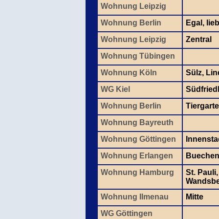
Wohnung Leipzig
Wohnung Berlin
Egal, lie
Wohnung Leipzig
Zentral
Wohnung Tübingen
Wohnung Köln
Sülz, Lin
WG Kiel
Südfried
Wohnung Berlin
Tiergarte
Wohnung Bayreuth
Wohnung Göttingen
Innensta
Wohnung Erlangen
Bueche
Wohnung Hamburg
St. Pauli
Wandsbe
Wohnung Ilmenau
Mitte
WG Göttingen