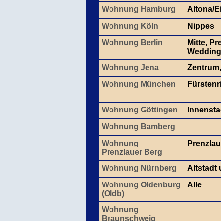
Wohnung Hamburg
Altona/E
Wohnung Köln
Nippes
Wohnung Berlin
Mitte, P
Wedding
Wohnung Jena
Zentrum,
Wohnung München
Fürstenr
Wohnung Göttingen
Innensta
Wohnung Bamberg
Wohnung
Prenzlau
Prenzlauer Berg
Wohnung Nürnberg
Altstadt
Wohnung Oldenburg
Alle
(Oldb)
Wohnung
Braunschweig