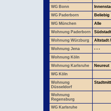
WG Bonn
Innensta
WG Paderborn
Beliebig
WG München
Alle
Wohnung Paderborn
Südstad
Wohnung Würzburg
Altstadt
Wohnung Jena
- - -
Wohnung Köln
Wohnung Karlsruhe
Neureut
WG Köln
Wohnung
Stadtmit
Düsseldorf
Wohnung
Regensburg
WG Karlsruhe