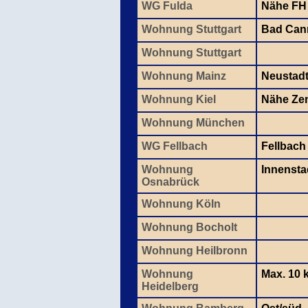
WG Fulda
Nähe FH
Wohnung Stuttgart
Bad Cann
Wohnung Stuttgart
Wohnung Mainz
Neustad
Wohnung Kiel
Nähe Ze
Wohnung München
WG Fellbach
Fellbach
Wohnung
Innensta
Osnabrück
Wohnung Köln
Wohnung Bocholt
Wohnung Heilbronn
Wohnung
Max. 10 
Heidelberg