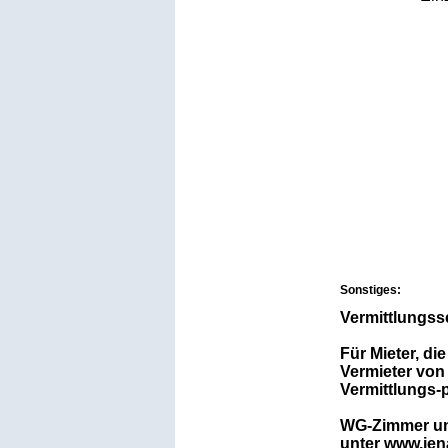
Sonstiges:
Vermittlungss
Für Mieter, d
Vermieter vo
Vermittlungs-p
WG-Zimmer und
unter www.jen