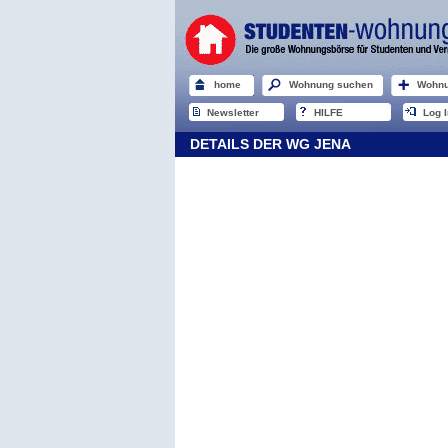
home
Wohnung suchen
Wohnu
Newsletter
HILFE
Log I
DETAILS DER WG JENA